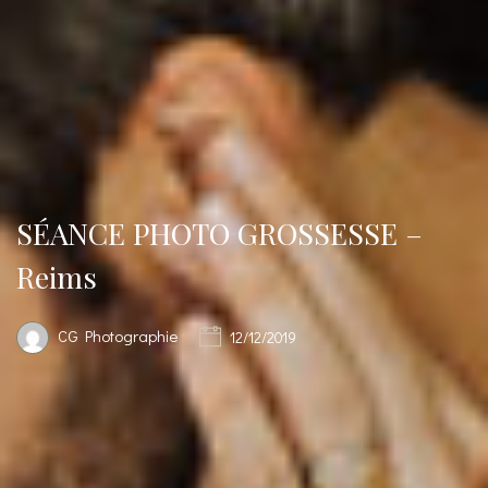
SÉANCE PHOTO GROSSESSE –
Reims
CG Photographie
12/12/2019