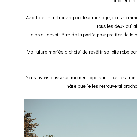
profiteraie
Avant de les retrouver pour leur mariage, nous somme
tous les deux qui a
Le soleil devait être de la partie pour profiter de l
Ma future mariée a choisi de revêtir sa jolie robe p
Nous avons passé un moment apaisant tous les trois,
hâte que je les retrouverai proc