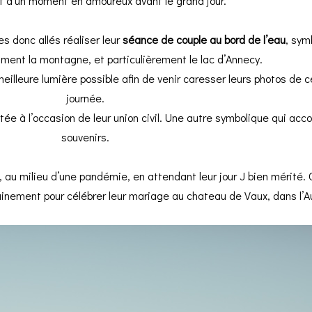
nt d’un moment en amoureux avant le grand jour.
s donc allés réaliser leur
séance de couple au bord de l’eau
, sym
iment la montagne, et particulièrement le lac d’Annecy.
a meilleure lumière possible afin de venir caresser leurs photos de 
journée.
ortée à l’occasion de leur union civil. Une autre symbolique qui a
souvenirs.
 au milieu d’une pandémie, en attendant leur jour J bien mérité.
hainement pour célébrer leur mariage au
chateau de Vaux
, dans l’