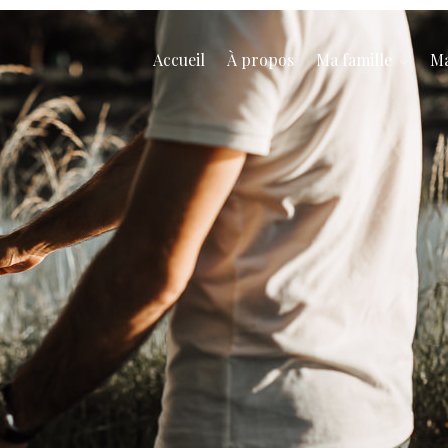
Accueil
À propos
Ma famille
Ma