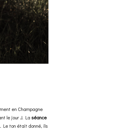
agement en Champagne
t le jour J. La
séance
Le ton était donné, ils