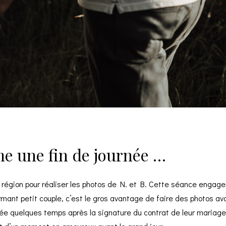
 une fin de journée …
 région pour réaliser les photos de N. et B. Cette séance eng
nt petit couple, c’est le gros avantage de faire des photos avan
e quelques temps après la signature du contrat de leur mariage. 