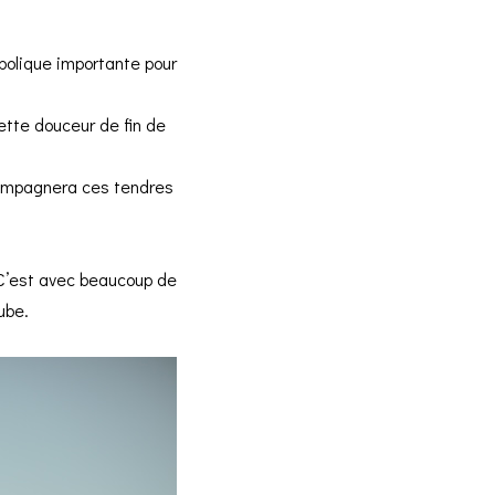
bolique importante pour
cette douceur de fin de
ccompagnera ces tendres
 C’est avec beaucoup de
Aube.