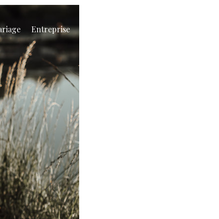
riage
Entreprise
Photographes
Blog
Contact