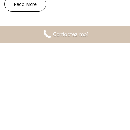
Read More
Contactez-moi
20/02/2023
Conseils
|