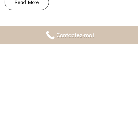
Read More
Contactez-moi
10/02/2025
Grossesse
|