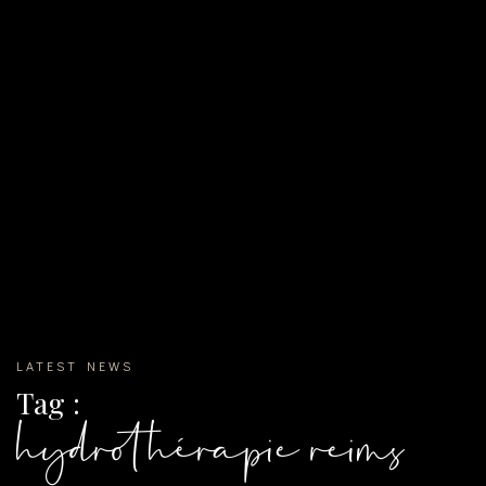
LATEST NEWS
Tag :
hydrothérapie reims