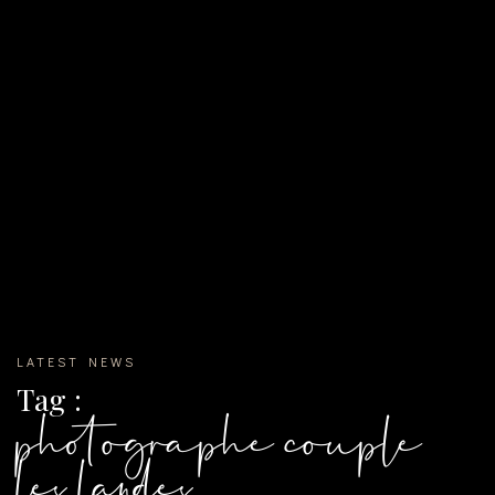
LATEST NEWS
Tag :
photographe couple
les landes