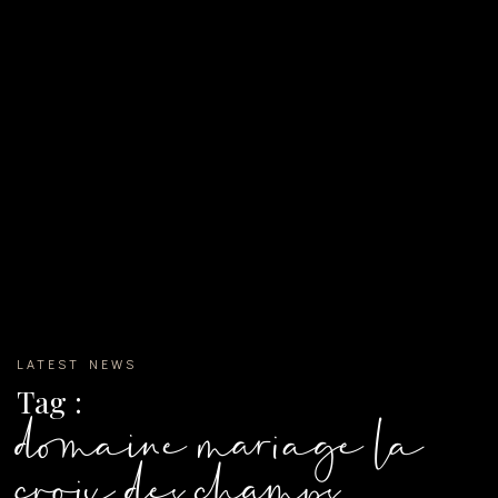
LATEST NEWS
Tag :
domaine mariage la
croix des champs