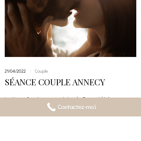
21/04/2022
Couple
|
SÉANCE COUPLE ANNECY
La Haute-Savoie est une région de France idéale pour une
Contactez-moi
séance photo de couple. La beauté de ses paysages
naturels, ses montagnes, ses lacs et ses rivières, offre un
cadre parfait pour des photos romantiques et bucoliques.
Les futurs mariés peuvent choisir de réaliser leur séance