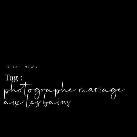
LATEST NEWS
Tag :
photographe mariage
aix les bains