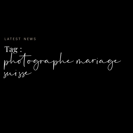
LATEST NEWS
Tag :
photographe mariage
suisse